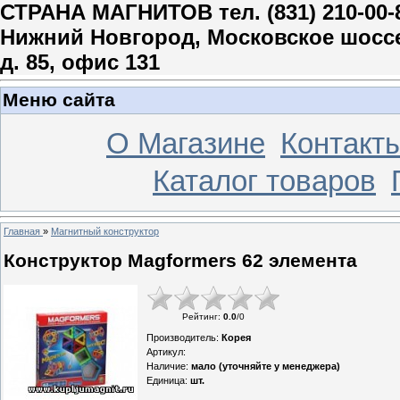
СТРАНА МАГНИТОВ тел. (831) 210-00-
Нижний Новгород, Московское шосс
д. 85, офис 131
Меню сайта
О Магазине
Контакт
Каталог товаров
Главная
»
Магнитный конструктор
Конструктор Magformers 62 элемента
Рейтинг
:
0.0
/
0
Производитель
:
Корея
Артикул
:
Наличие
:
мало (уточняйте у менеджера)
Единица
:
шт.