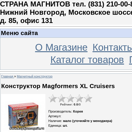
СТРАНА МАГНИТОВ тел. (831) 210-00-
Нижний Новгород, Московское шосс
д. 85, офис 131
Меню сайта
О Магазине
Контакт
Каталог товаров
Главная
»
Магнитный конструктор
Конструктор Magformers XL Cruisers
Рейтинг
:
0.0
/
0
Производитель
:
Корея
Артикул
:
Наличие
:
мало (уточняйте у менеджера)
Единица
:
шт.