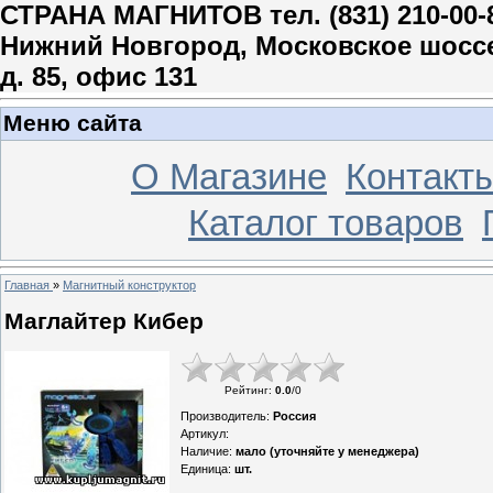
СТРАНА МАГНИТОВ тел. (831) 210-00-
Нижний Новгород, Московское шосс
д. 85, офис 131
Меню сайта
О Магазине
Контакт
Каталог товаров
Главная
»
Магнитный конструктор
Маглайтер Кибер
Рейтинг
:
0.0
/
0
Производитель
:
Россия
Артикул
:
Наличие
:
мало (уточняйте у менеджера)
Единица
:
шт.