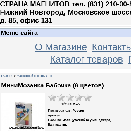
СТРАНА МАГНИТОВ тел. (831) 210-00-
Нижний Новгород, Московское шосс
д. 85, офис 131
Меню сайта
О Магазине
Контакт
Каталог товаров
Главная
»
Магнитный конструктор
МиниМозаика Бабочка (6 цветов)
Рейтинг
:
0.0
/
0
Производитель
:
Россия
Артикул
:
Наличие
:
мало (уточняйте у менеджера)
Единица
:
шт.