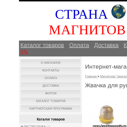
СТРАНА
МАГНИТО
Каталог товаров
Оплата
Доставка
К
5%
О МАГАЗИНЕ
Интернет-мага
КОНТАКТЫ
Главная
»
Магнитная "жвачка
ОПЛАТА
Жвачка для рук
ДОСТАВКА
ФОРУМ
КАТАЛОГ ТОВАРОВ
ПАРТНЕРСКАЯ ПРОГРАММА
Каталог товаров
РАСПРОДАЖА
(2)