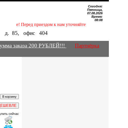
Сегодня:
Пятница,
07.08.2026
Время:
08:08
имание! Перед приездом к нам уточняйте наличие нужных Вам м
е, д.
85
, офис
404
умма заказа 200 РУБЛЕЙ!!!
Партнёрка
ДЕШЕВЛЕ
упить сейчас