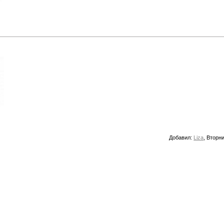
Добавил
:
Liza
, Вторни