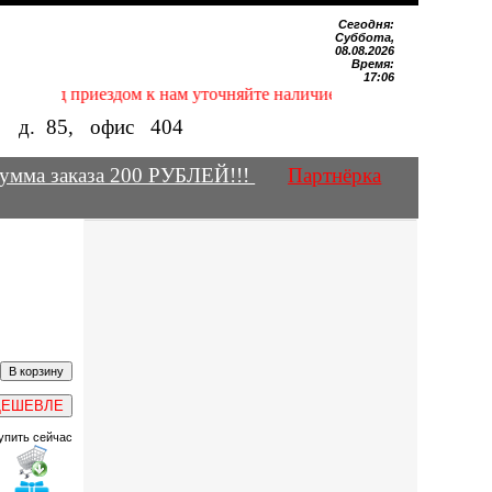
Сегодня:
Суббота,
08.08.2026
Время:
17:06
 Перед приездом к нам уточняйте наличие нужных Вам магнитов
е, д.
85
, офис
404
умма заказа 200 РУБЛЕЙ!!!
Партнёрка
ДЕШЕВЛЕ
упить сейчас