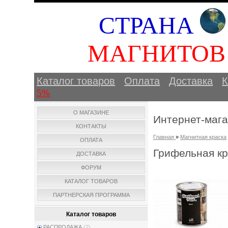
СТРАНА
МАГНИТО
Каталог товаров
Оплата
Доставка
К
5%
О МАГАЗИНЕ
Интернет-маг
КОНТАКТЫ
Главная
»
Магнитная краска
ОПЛАТА
Грифельная кр
ДОСТАВКА
ФОРУМ
КАТАЛОГ ТОВАРОВ
ПАРТНЕРСКАЯ ПРОГРАММА
Каталог товаров
РАСПРОДАЖА
(2)