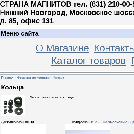
СТРАНА МАГНИТОВ тел. (831) 210-00-
Нижний Новгород, Московское шосс
д. 85, офис 131
Меню сайта
О Магазине
Контакт
Каталог товаров
Главная
»
Ферритовые магниты
»
Кольца
Кольца
Ферритовые магниты кольца
Доступно позиций
:
18
Сортировка:
Цена
·
↑ По умолчанию
·
Ди