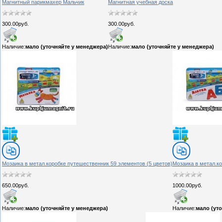
Магнитный парикмахер Мальчик
Магнитная учебная доска
300.00руб.
300.00руб.
Наличие:
мало (уточняйте у менеджера)
Наличие:
мало (уточняйте у менеджера)
Мозаика в метал.коробке путешественник 59 элементов (5 цветов)
Мозаика в метал.ко
650.00руб.
1000.00руб.
Наличие:
мало (уточняйте у менеджера)
Наличие:
мало (ут