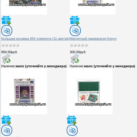
Большая мозаика 654 элемента (11 цветов)
Магнитный парикмахер Клоун
850.00руб.
300.00руб.
Наличие:
мало (уточняйте у менеджера)
Наличие:
мало (уточняйте у менеджера)