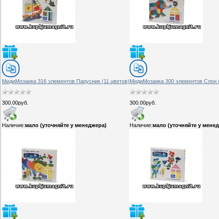
МидиМозаика 316 элементов Парусник (11 цветов)
МидиМозаика 300 элементов Слон (
300.00руб.
300.00руб.
Наличие:
мало (уточняйте у менеджера)
Наличие:
мало (уточняйте у мене