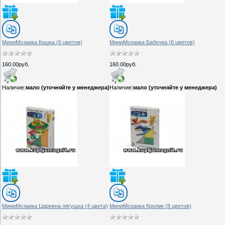
МиниМозаика Кошка (6 цветов)
МиниМозаика Бабочка (6 цветов)
160.00руб.
160.00руб.
Наличие:
мало (уточняйте у менеджера)
Наличие:
мало (уточняйте у менеджера)
МиниМозаика Царевна лягушка (4 цвета)
МиниМозаика Кролик (8 цветов)