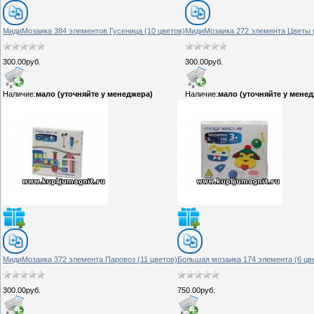
МидиМозаика 384 элементов Гусеница (10 цветов)
МидиМозаика 272 элемента Цветы (
300.00руб.
300.00руб.
Наличие:
мало (уточняйте у менеджера)
Наличие:
мало (уточняйте у мене
МидиМозаика 372 элемента Паровоз (11 цветов)
Большая мозаика 174 элемента (6 цв
300.00руб.
750.00руб.