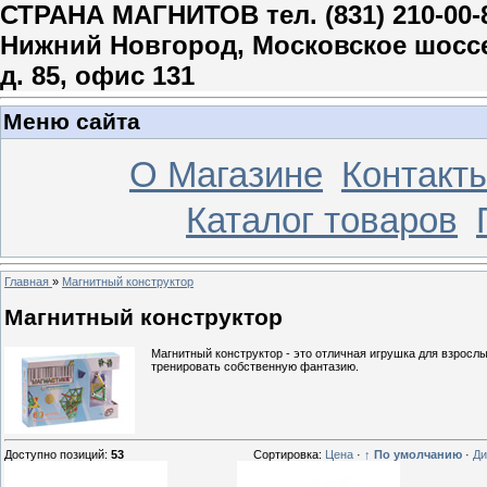
СТРАНА МАГНИТОВ тел. (831) 210-00-
Нижний Новгород, Московское шосс
д. 85, офис 131
Меню сайта
О Магазине
Контакт
Каталог товаров
Главная
»
Магнитный конструктор
Магнитный конструктор
Магнитный конструктор - это отличная игрушка для взросл
тренировать собственную фантазию.
Доступно позиций
:
53
Сортировка:
Цена
·
↑ По умолчанию
·
Ди