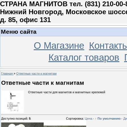
СТРАНА МАГНИТОВ тел. (831) 210-00-
Нижний Новгород, Московское шосс
д. 85, офис 131
Меню сайта
О Магазине
Контакт
Каталог товаров
Главная
»
Ответные части к магнитам
Ответные части к магнитам
Ответные части для магнитов и магнитных крепежей
Доступно позиций
:
5
Сортировка:
Цена
·
↑ По умолчанию
·
Ди