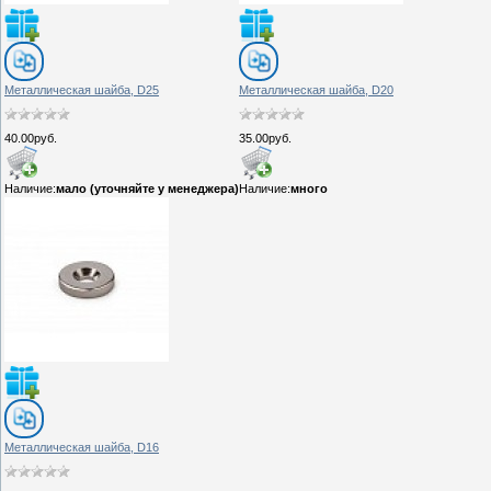
Металлическая шайба, D25
Металлическая шайба, D20
40.00руб.
35.00руб.
Наличие:
мало (уточняйте у менеджера)
Наличие:
много
Металлическая шайба, D16