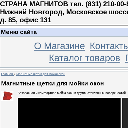
СТРАНА МАГНИТОВ тел. (831) 210-00-
Нижний Новгород, Московское шосс
д. 85, офис 131
Меню сайта
О Магазине
Контакт
Каталог товаров
Главная
»
Магнитные щетки для мойки окон
Магнитные щетки для мойки окон
Безопасная и комфортная мойка окон и других стеклянных поверхностей.