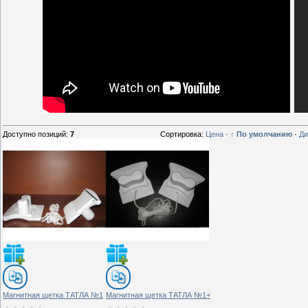
Доступно позиций
:
7
Сортировка:
Цена
·
↑ По умолчанию
·
Ди
Магнитная щетка ТАТЛА №1
Магнитная щетка ТАТЛА №1+