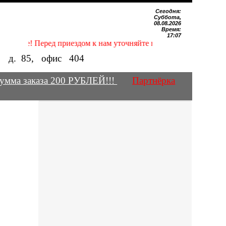
Сегодня:
Суббота,
08.08.2026
Время:
17:07
ание! Перед приездом к нам уточняйте наличие нужных Вам маг
е, д.
85
, офис
404
умма заказа 200 РУБЛЕЙ!!!
Партнёрка