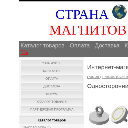
СТРАНА
МАГНИТО
Каталог товаров
Оплата
Доставка
К
5%
О МАГАЗИНЕ
Интернет-маг
КОНТАКТЫ
Главная
»
Поисковые магн
ОПЛАТА
Односторонн
ДОСТАВКА
ФОРУМ
КАТАЛОГ ТОВАРОВ
ПАРТНЕРСКАЯ ПРОГРАММА
Каталог товаров
РАСПРОДАЖА
(2)