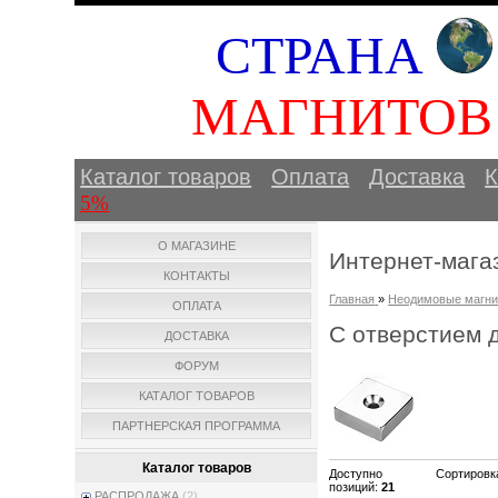
СТРАНА
МАГНИТО
Каталог товаров
Оплата
Доставка
К
5%
О МАГАЗИНЕ
Интернет-мага
КОНТАКТЫ
Главная
»
Неодимовые магн
ОПЛАТА
С отверстием 
ДОСТАВКА
ФОРУМ
КАТАЛОГ ТОВАРОВ
ПАРТНЕРСКАЯ ПРОГРАММА
Каталог товаров
Доступно
Сортировк
позиций
:
21
РАСПРОДАЖА
(2)