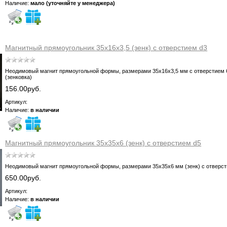
Наличие:
мало (уточняйте у менеджера)
Магнитный прямоугольник 35х16х3,5 (зенк) с отверстием d3
Неодимовый магнит прямоугольной формы, размерами 35х16х3,5 мм с отверстием 
(зенковка)
156.00руб.
Артикул:
Наличие:
в наличии
Магнитный прямоугольник 35х35х6 (зенк) с отверстием d5
Неодимовый магнит прямоугольной формы, размерами 35х35х6 мм (зенк) с отверс
650.00руб.
Артикул:
Наличие:
в наличии