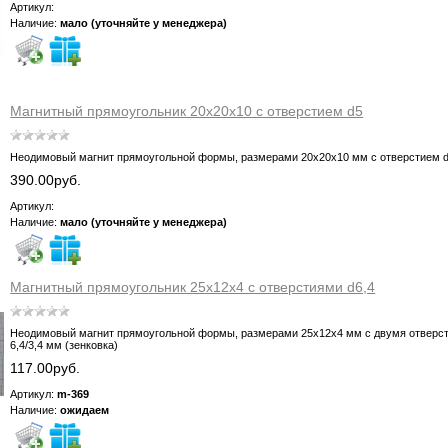
Артикул:
Наличие:
мало (уточняйте у менеджера)
Магнитный прямоугольник 20х20х10 с отверстием d5
Неодимовый магнит прямоугольной формы, размерами 20х20х10 мм с отверстием 
390.00руб.
Артикул:
Наличие:
мало (уточняйте у менеджера)
Магнитный прямоугольник 25х12х4 с отверстиями d6,4
Неодимовый магнит прямоугольной формы, размерами 25х12х4 мм с двумя отверс
6,4/3,4 мм (зенковка)
117.00руб.
Артикул:
m-369
Наличие:
ожидаем