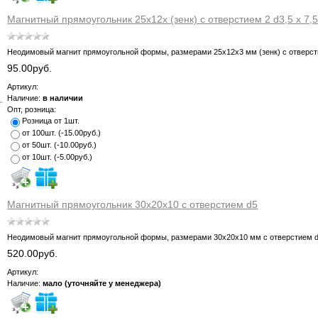
Магнитный прямоугольник 25х12х (зенк) с отверстием 2 d3,5 х 7,
Неодимовый магнит прямоугольной формы, размерами 25х12х3 мм (зенк) с отверс
95.00руб.
Артикул:
Наличие:
в наличии
Опт, розница:
Розница от 1шт.
от 100шт.
(
-15.00руб.
)
от 50шт.
(
-10.00руб.
)
от 10шт.
(
-5.00руб.
)
Магнитный прямоугольник 30х20х10 с отверстием d5
Неодимовый магнит прямоугольной формы, размерами 30х20х10 мм с отверстием 
520.00руб.
Артикул:
Наличие:
мало (уточняйте у менеджера)