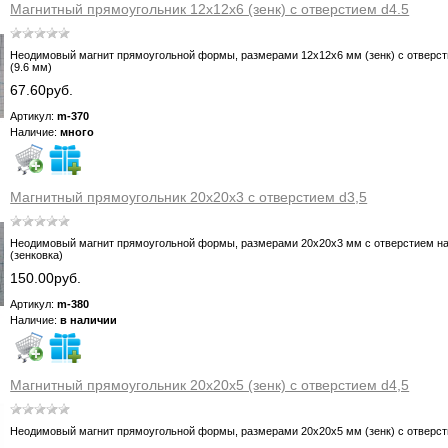
Магнитный прямоугольник 12х12х6 (зенк) с отверстием d4.5
Неодимовый магнит прямоугольной формы, размерами 12х12х6 мм (зенк) с отверс
(9.6 мм)
67.60руб.
Артикул:
m-370
Наличие:
много
Магнитный прямоугольник 20х20х3 с отверстием d3,5
Неодимовый магнит прямоугольной формы, размерами 20х20х3 мм с отверстием на 
(зенковка)
150.00руб.
Артикул:
m-380
Наличие:
в наличии
Магнитный прямоугольник 20х20х5 (зенк) с отверстием d4,5
Неодимовый магнит прямоугольной формы, размерами 20х20х5 мм (зенк) с отверс