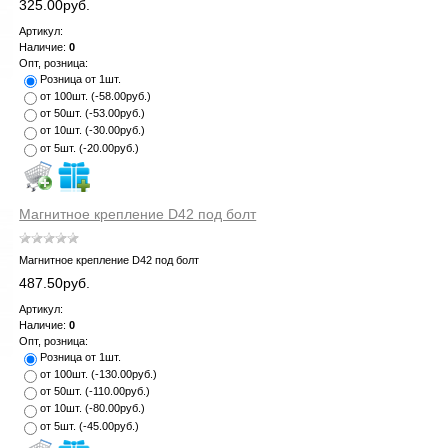
325.00руб.
Артикул:
Наличие:
0
Опт, розница:
Розница от 1шт.
от 100шт.
(
-58.00руб.
)
от 50шт.
(
-53.00руб.
)
от 10шт.
(
-30.00руб.
)
от 5шт.
(
-20.00руб.
)
Магнитное крепление D42 под болт
Магнитное крепление D42 под болт
487.50руб.
Артикул:
Наличие:
0
Опт, розница:
Розница от 1шт.
от 100шт.
(
-130.00руб.
)
от 50шт.
(
-110.00руб.
)
от 10шт.
(
-80.00руб.
)
от 5шт.
(
-45.00руб.
)