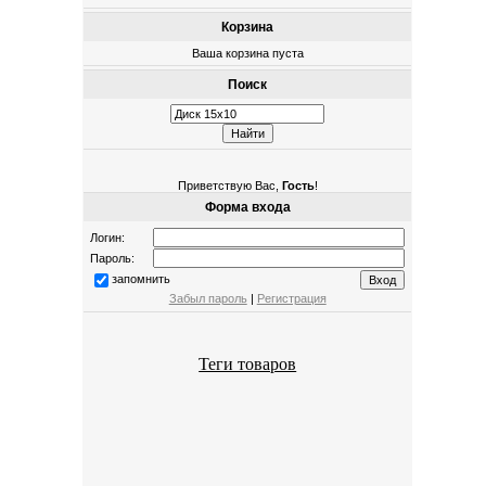
Корзина
Ваша корзина пуста
Поиск
Приветствую Вас
,
Гость
!
Форма входа
Логин:
Пароль:
запомнить
Забыл пароль
|
Регистрация
Теги товаров