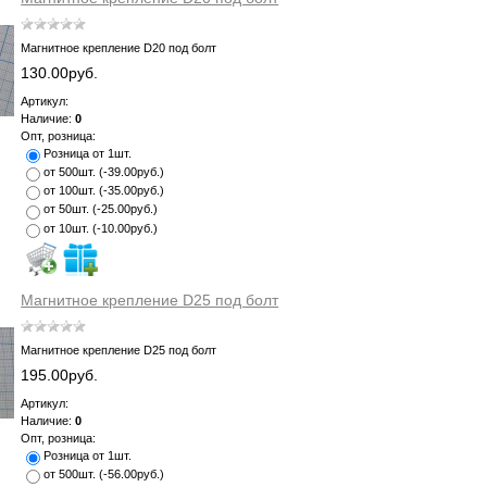
Магнитное крепление D20 под болт
130.00руб.
Артикул:
Наличие:
0
Опт, розница:
Розница от 1шт.
от 500шт.
(
-39.00руб.
)
от 100шт.
(
-35.00руб.
)
от 50шт.
(
-25.00руб.
)
от 10шт.
(
-10.00руб.
)
Магнитное крепление D25 под болт
Магнитное крепление D25 под болт
195.00руб.
Артикул:
Наличие:
0
Опт, розница:
Розница от 1шт.
от 500шт.
(
-56.00руб.
)