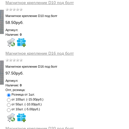
Магнитное крепление D10 под болт
Магнитное крепление D10 под болт
58.50руб.
Артикул:
Наличие:
0
Магнитное крепление D16 под болт
Магнитное крепление D16 под болт
97.50руб.
Артикул:
Наличие:
0
Опт, розница:
Розница от 1шт.
от 100шт.
(
-15.00руб.
)
от 50шт.
(
-10.00руб.
)
от 10шт.
(
-5.00руб.
)
Магнитное крепление D20 под болт