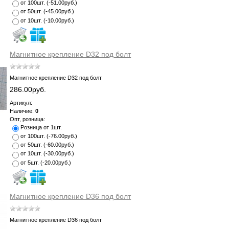
от 100шт.
(
-51.00руб.
)
от 50шт.
(
-45.00руб.
)
от 10шт.
(
-10.00руб.
)
Магнитное крепление D32 под болт
Магнитное крепление D32 под болт
286.00руб.
Артикул:
Наличие:
0
Опт, розница:
Розница от 1шт.
от 100шт.
(
-76.00руб.
)
от 50шт.
(
-60.00руб.
)
от 10шт.
(
-30.00руб.
)
от 5шт.
(
-20.00руб.
)
Магнитное крепление D36 под болт
Магнитное крепление D36 под болт