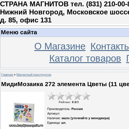
СТРАНА МАГНИТОВ тел. (831) 210-00-
Нижний Новгород, Московское шосс
д. 85, офис 131
Меню сайта
О Магазине
Контакт
Каталог товаров
Главная
»
Магнитный конструктор
МидиМозаика 272 элемента Цветы (11 цве
Рейтинг
:
0.0
/
0
Производитель
:
Россия
Артикул
:
Наличие
:
мало (уточняйте у менеджера)
Единица
:
шт.