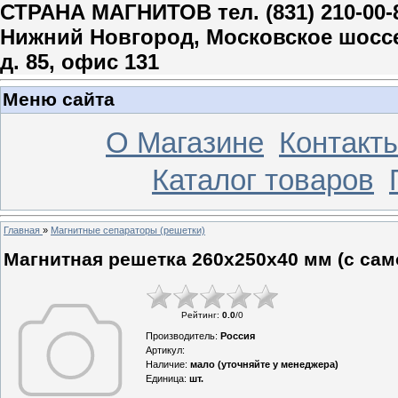
СТРАНА МАГНИТОВ тел. (831) 210-00-
Нижний Новгород, Московское шосс
д. 85, офис 131
Меню сайта
О Магазине
Контакт
Каталог товаров
Главная
»
Магнитные сепараторы (решетки)
Магнитная решетка 260х250х40 мм (с сам
Рейтинг
:
0.0
/
0
Производитель
:
Россия
Артикул
:
Наличие
:
мало (уточняйте у менеджера)
Единица
:
шт.