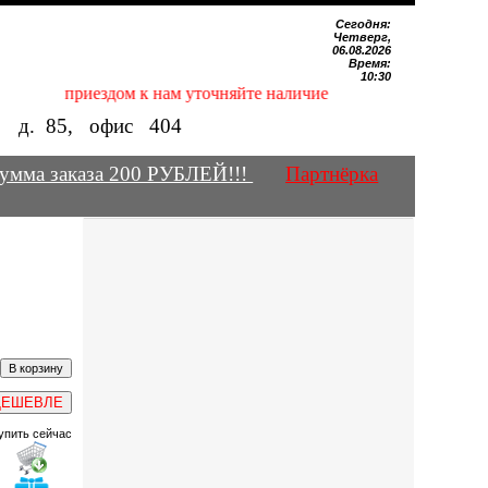
Сегодня:
Четверг,
06.08.2026
Время:
10:30
Перед приездом к нам уточняйте наличие нужных Вам магнитов 
е, д.
85
, офис
404
умма заказа 200 РУБЛЕЙ!!!
Партнёрка
ДЕШЕВЛЕ
упить сейчас