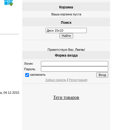
Корзина
Ваша корзина пуста
Поиск
Приветствую Вас
,
Гость
!
Форма входа
Логин:
Пароль:
запомнить
Забыл пароль
|
Регистрация
а, 04.12.2015
Теги товаров