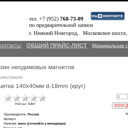
тел. +7 (952)
768-73-09
по предварительной записи
Внимание! 
В
г. Нижний Новгород, Московское шосс
онтакты
ОБЩИЙ ПРАЙС-ЛИСТ
Минимальная с
азин неодимовых магнитов
торы (решетки)
етка 140x40мм d-18mm (круг)
Рейтинг
:
0.0
/
0
ХОЧУ 
К
Производитель
:
Россия
Артикул
:
Наличие
:
мало (уточняйте у менеджера)