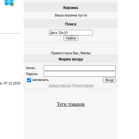
Корзина
Ваша корзина пуста
Поиск
Приветствую Вас
,
Гость
!
Форма входа
Логин:
Пароль:
запомнить
к, 07.12.2015
Забыл пароль
|
Регистрация
Теги товаров