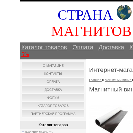
СТРАНА
МАГНИТО
Каталог товаров
Оплата
Доставка
К
5%
О МАГАЗИНЕ
Интернет-мага
КОНТАКТЫ
Главная
»
Магнитный винил
ОПЛАТА
Магнитный вин
ДОСТАВКА
ФОРУМ
КАТАЛОГ ТОВАРОВ
ПАРТНЕРСКАЯ ПРОГРАММА
Каталог товаров
РАСПРОДАЖА
(2)