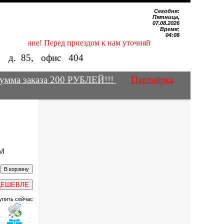
Сегодня:
Пятница,
07.08.2026
Время:
04:08
Внимание! Перед приездом к нам уточняйте наличие нужных Вам
е, д.
85
, офис
404
умма заказа 200 РУБЛЕЙ!!!
Партнёрка
м
ДЕШЕВЛЕ
упить сейчас