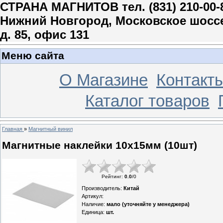
СТРАНА МАГНИТОВ тел. (831) 210-00-
Нижний Новгород, Московское шосс
д. 85, офис 131
Меню сайта
О Магазине
Контакт
Каталог товаров
Главная
»
Магнитный винил
Магнитные наклейки 10x15мм (10шт)
Рейтинг
:
0.0
/
0
Производитель
:
Китай
Артикул
:
Наличие
:
мало (уточняйте у менеджера)
Единица
:
шт.