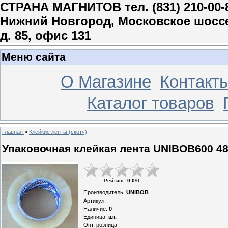
СТРАНА МАГНИТОВ тел. (831) 210-00-
Нижний Новгород, Московское шосс
д. 85, офис 131
Меню сайта
О Магазине
Контакт
Каталог товаров
Главная
»
Клейкие ленты (скотч)
Упаковочная клейкая лента UNIBOB600 4
Рейтинг
:
0.0
/
0
Производитель
:
UNIBOB
Артикул
:
Наличие
:
0
Единица
:
шт.
Опт, розница: