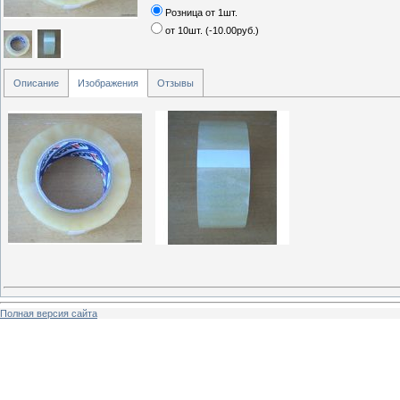
Розница от 1шт.
от 10шт.
(
-10.00руб.
)
Описание
Изображения
Отзывы
Полная версия сайта