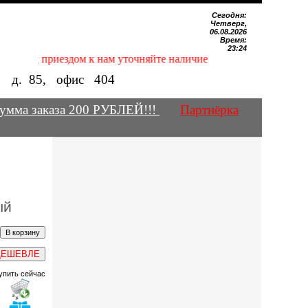
Сегодня:
Четверг,
06.08.2026
Время:
23:24
Перед приездом к нам уточняйте наличие нужных Вам магнитов 
е, д.
85
, офис
404
умма заказа 200 РУБЛЕЙ!!!
Партнёрка
ый
ДЕШЕВЛЕ
упить сейчас