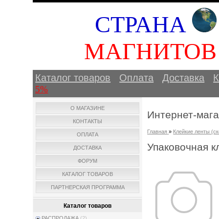
СТРАНА
МАГНИТО
Каталог товаров
Оплата
Доставка
К
5%
О МАГАЗИНЕ
Интернет-маг
КОНТАКТЫ
Главная
»
Клейкие ленты (ск
ОПЛАТА
Упаковочная к
ДОСТАВКА
ФОРУМ
КАТАЛОГ ТОВАРОВ
ПАРТНЕРСКАЯ ПРОГРАММА
Каталог товаров
РАСПРОДАЖА
(2)