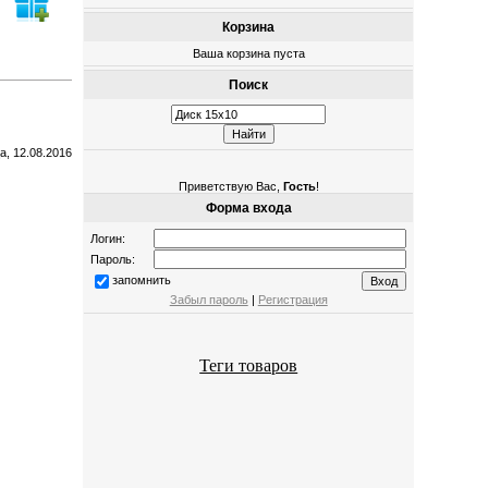
Корзина
Ваша корзина пуста
Поиск
а, 12.08.2016
Приветствую Вас
,
Гость
!
Форма входа
Логин:
Пароль:
запомнить
Забыл пароль
|
Регистрация
Теги товаров