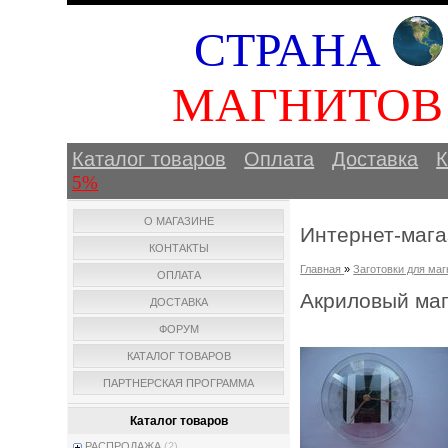
СТРАНА
МАГНИТО
Каталог товаров
Оплата
Доставка
К
5%
О МАГАЗИНЕ
Интернет-мага
КОНТАКТЫ
Главная
»
Заготовки для маг
ОПЛАТА
Акриловый маг
ДОСТАВКА
ФОРУМ
КАТАЛОГ ТОВАРОВ
ПАРТНЕРСКАЯ ПРОГРАММА
Каталог товаров
РАСПРОДАЖА
(2)