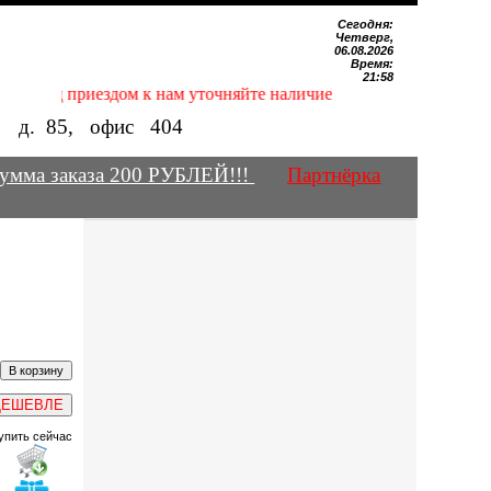
Сегодня:
Четверг,
06.08.2026
Время:
21:58
Перед приездом к нам уточняйте наличие нужных Вам магнитов 
е, д.
85
, офис
404
умма заказа 200 РУБЛЕЙ!!!
Партнёрка
ДЕШЕВЛЕ
упить сейчас