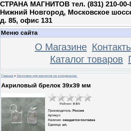
СТРАНА МАГНИТОВ тел. (831) 210-00-
Нижний Новгород, Московское шосс
д. 85, офис 131
Меню сайта
О Магазине
Контакт
Каталог товаров
Главная
»
Заготовки для магнитов на холодильник.
Акриловый брелок 39х39 мм
Рейтинг
:
0.0
/
0
Производитель
:
Россия
Артикул
:
Наличие
:
ожидается поставка
Единица
:
шт.