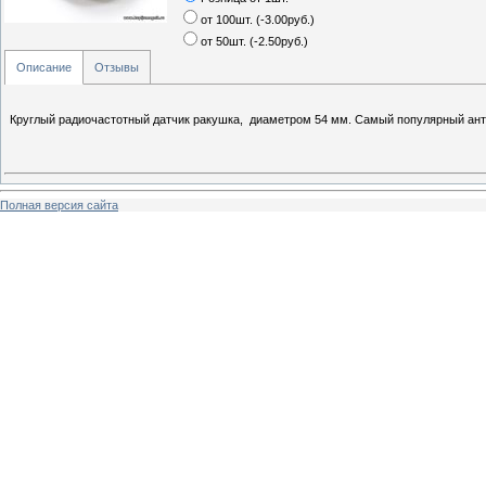
от 100шт.
(
-3.00руб.
)
от 50шт.
(
-2.50руб.
)
Описание
Отзывы
Круглый радиочастотный датчик ракушка, диаметром 54 мм. Самый популярный ант
Полная версия сайта