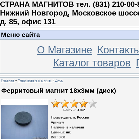
СТРАНА МАГНИТОВ тел. (831) 210-00-
Нижний Новгород, Московское шосс
д. 85, офис 131
Меню сайта
О Магазине
Контакт
Каталог товаров
Главная
»
Ферритовые магниты
»
Диск
Ферритовый магнит 18х3мм (диск)
Рейтинг
:
4.0
/
2
Производитель
:
Россия
Артикул
:
Наличие
:
в наличии
Единица
:
шт.
Вес
:
3.00