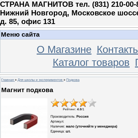
СТРАНА МАГНИТОВ тел. (831) 210-00-
Нижний Новгород, Московское шосс
д. 85, офис 131
Меню сайта
О Магазине
Контакт
Каталог товаров
Главная
»
Для школы и экспериментов
»
Подкова
Магнит подкова
Рейтинг
:
4.0
/
1
Производитель
:
Россия
Артикул
:
Наличие
:
мало (уточняйте у менеджера)
Единица
:
шт.