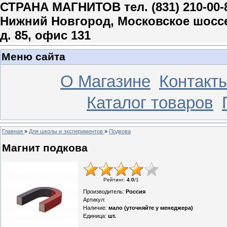
СТРАНА МАГНИТОВ тел. (831) 210-00-
Нижний Новгород, Московское шосс
д. 85, офис 131
Меню сайта
О Магазине
Контакт
Каталог товаров
Главная
»
Для школы и экспериментов
»
Подкова
Магнит подкова
Рейтинг
:
4.0
/
1
Производитель
:
Россия
Артикул
:
Наличие
:
мало (уточняйте у менеджера)
Единица
:
шт.